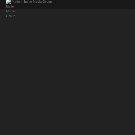
Made in
Insite Media Group