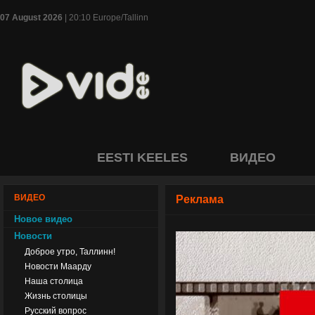
07 August 2026
| 20:10 Europe/Tallinn
EESTI KEELES
ВИДЕО
ВИДЕО
Реклама
Новое видео
Новости
Доброе утро, Таллинн!
Новости Маарду
Наша столица
Жизнь столицы
Русский вопрос