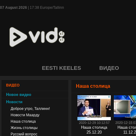
07 August 2026
| 17:38 Europe/Tallinn
EESTI KEELES
ВИДЕО
ВИДЕО
Наша столица
Новое видео
Новости
Доброе утро, Таллинн!
Новости Маарду
Наша столица
2020-12-29 10:12:57
2020-12-15 0
Наша столица
Наша сто
Жизнь столицы
25.12.20
11.12.
Русский вопрос