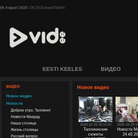
06 August 2026
| 06:25 Europe/Tallinn
EESTI KEELES
ВИДЕО
ВИДЕО
Новое видео
Новое видео
Новости
Доброе утро, Таллинн!
Новости Маарду
Наша столица
2025-10-29 18:10:29
2025-10-29 1
Таллиннские
Новости М
Жизнь столицы
сюжеты
24.ё0.2
Русский вопрос