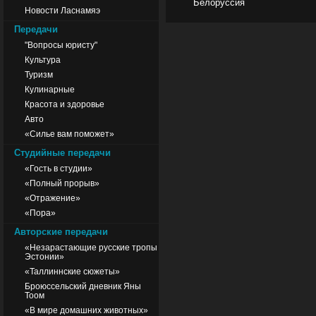
Белоруссия
Новости Ласнамяэ
Передачи
"Вопросы юристу"
Культура
Туризм
Кулинарные
Красота и здоровье
Авто
«Силье вам поможет»
Студийные передачи
«Гость в студии»
«Полный прорыв»
«Отражение»
«Пора»
Авторские передачи
«Незарастающие русские тропы
Эстонии»
«Таллиннские сюжеты»
Броюссельский дневник Яны
Тоом
«В мире домашних животных»