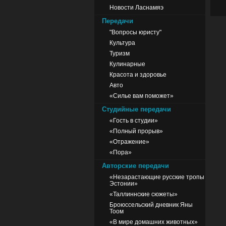
Новости Ласнамяэ
Передачи
"Вопросы юристу"
Культура
Туризм
Кулинарные
Красота и здоровье
Авто
«Силье вам поможет»
Студийные передачи
«Гость в студии»
«Полный прорыв»
«Отражение»
«Пора»
Авторские передачи
«Незарастающие русские тропы
Эстонии»
«Таллиннские сюжеты»
Броюссельский дневник Яны
Тоом
«В мире домашних животных»