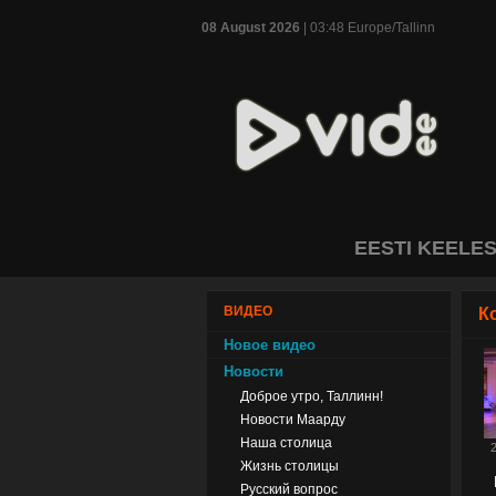
08 August 2026
| 03:48 Europe/Tallinn
EESTI KEELE
ВИДЕО
К
Новое видео
Новости
Доброе утро, Таллинн!
Новости Маарду
Наша столица
2
Жизнь столицы
Русский вопрос