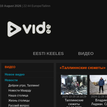
10 August 2026
| 22:44 Europe/Tallinn
EESTI KEELES
ВИДЕО
ВИДЕО
«Таллиннские сюжеты»
Новое видео
Новости
Доброе утро, Таллинн!
Новости Маарду
Наша столица
2025-10-29 18:10:29
2024-11-29 1
Таллиннские
Владим
Жизнь столицы
сюжеты
Лидман. С
Русский вопрос