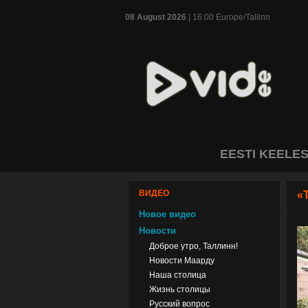
08 August 2026
| 16:00 Europe/Tallinn
EESTI KEELE
ВИДЕО
«
Новое видео
Новости
Доброе утро, Таллинн!
Новости Маарду
Наша столица
Жизнь столицы
Русский вопрос