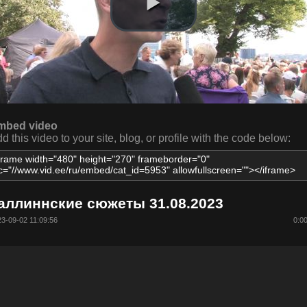
mbed video
d this video to your site, blog, or profile with the code below:
аллиннские сюжеты 31.08.2023
3-09-02 11:09:56
0:0