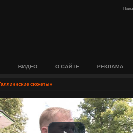
S
ВИДЕО
О САЙТЕ
РЕКЛАМА
Таллиннские сюжеты»