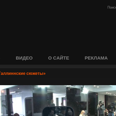
S
ВИДЕО
О САЙТЕ
РЕКЛАМА
Таллиннские сюжеты»