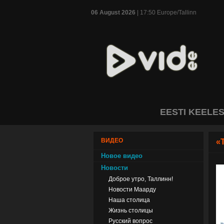
06 August 2026
| 17:50 Europe/Tallinn
EESTI KEELE
ВИДЕО
«
Новое видео
Новости
Доброе утро, Таллинн!
Новости Маарду
Наша столица
Жизнь столицы
Русский вопрос