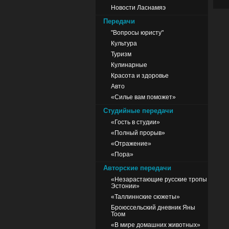
Новости Ласнамяэ
Передачи
"Вопросы юристу"
Культура
Туризм
Кулинарные
Красота и здоровье
Авто
«Силье вам поможет»
Студийные передачи
«Гость в студии»
«Полный прорыв»
«Отражение»
«Пора»
Авторские передачи
«Незарастающие русские тропы
Эстонии»
«Таллиннские сюжеты»
Броюссельский дневник Яны
Тоом
«В мире домашних животных»