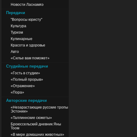
Новости Ласнамяэ
Передачи
"Вопросы юристу"
Культура
Туризм
Кулинарные
Красота и здоровье
Авто
«Силье вам поможет»
Студийные передачи
«Гость в студии»
«Полный прорыв»
«Отражение»
«Пора»
Авторские передачи
«Незарастающие русские тропы
Эстонии»
«Таллиннские сюжеты»
Броюссельский дневник Яны
Тоом
«В мире домашних животных»