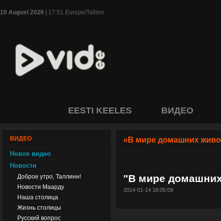
10 August 2026
| 17:51 Europe/Tallinn
EESTI KEELES
ВИДЕО
ВИДЕО
«В мире домашних жив
Новое видео
Новости
"В мире домашних
Доброе утро, Таллинн!
Новости Маарду
2014-01-14 18:05:09
Наша столица
Жизнь столицы
Русский вопрос