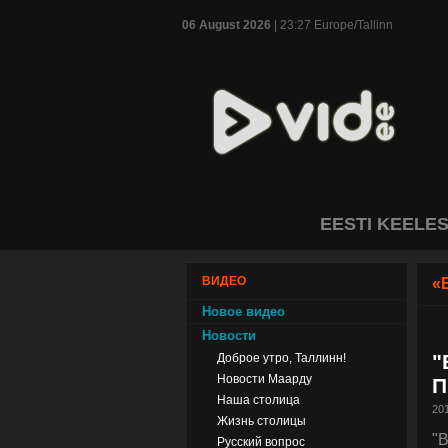
06 August 2026
| 23:27 Europe/Tallinn
EESTI KEELE
ВИДЕО
«
Новое видео
Новости
"
Доброе утро, Таллинн!
Новости Маарду
П
Наша столица
201
Жизнь столицы
"
Русский вопрос