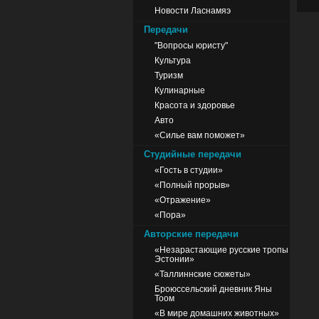
Новости Ласнамяэ
Передачи
"Вопросы юристу"
Культура
Туризм
Кулинарные
Красота и здоровье
Авто
«Силье вам поможет»
Студийные передачи
«Гость в студии»
«Полный прорыв»
«Отражение»
«Пора»
Авторские передачи
«Незарастающие русские тропы
Эстонии»
«Таллиннские сюжеты»
Броюссельский дневник Яны
Тоом
«В мире домашних животных»