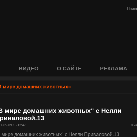
S
ВИДЕО
О САЙТЕ
РЕКЛАМА
В мире домашних животных»
В мире домашних животных" с Нелли
риваловой.13
1-05-09 15:12:47
0:2
В мире домашних животных" с Нелли Приваловой.13