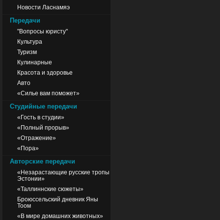
Новости Ласнамяэ
Передачи
"Вопросы юристу"
Культура
Туризм
Кулинарные
Красота и здоровье
Авто
«Силье вам поможет»
Студийные передачи
«Гость в студии»
«Полный прорыв»
«Отражение»
«Пора»
Авторские передачи
«Незарастающие русские тропы
Эстонии»
«Таллиннские сюжеты»
Броюссельский дневник Яны
Тоом
«В мире домашних животных»