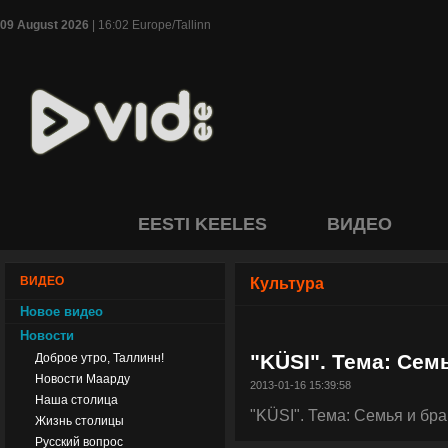
09 August 2026
| 16:02 Europe/Tallinn
EESTI KEELES
ВИДЕО
ВИДЕО
Культура
Новое видео
Новости
"KÜSI". Тема: Сем
Доброе утро, Таллинн!
Новости Маарду
2013-01-16 15:39:58
Наша столица
"KÜSI". Тема: Семья и бра
Жизнь столицы
Русский вопрос