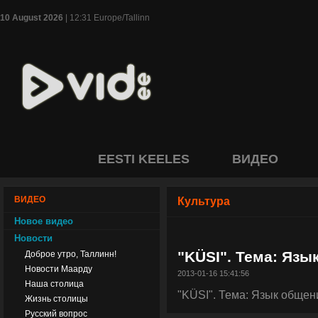
10 August 2026
| 12:31 Europe/Tallinn
EESTI KEELES
ВИДЕО
ВИДЕО
Культура
Новое видео
Новости
"KÜSI". Тема: Язы
Доброе утро, Таллинн!
Новости Маарду
2013-01-16 15:41:56
Наша столица
"KÜSI". Тема: Язык общен
Жизнь столицы
Русский вопрос