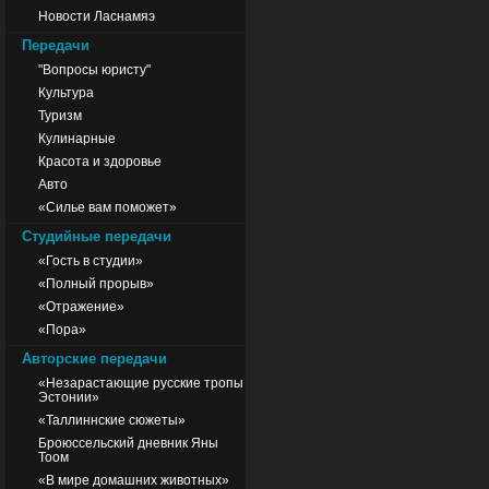
Новости Ласнамяэ
Передачи
"Вопросы юристу"
Культура
Туризм
Кулинарные
Красота и здоровье
Авто
«Силье вам поможет»
Студийные передачи
«Гость в студии»
«Полный прорыв»
«Отражение»
«Пора»
Авторские передачи
«Незарастающие русские тропы
Эстонии»
«Таллиннские сюжеты»
Броюссельский дневник Яны
Тоом
«В мире домашних животных»