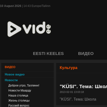
10 August 2026
| 14:43 Europe/Tallinn
EESTI KEELES
ВИДЕО
ВИДЕО
Культура
Новое видео
Новости
"KÜSI". Тема: Шко
Доброе утро, Таллинн!
Новости Маарду
2013-02-01 13:03:18
Наша столица
"KÜSI". Тема: Школа
Жизнь столицы
Русский вопрос