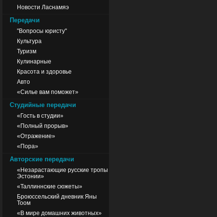
Новости Ласнамяэ
Передачи
"Вопросы юристу"
Культура
Туризм
Кулинарные
Красота и здоровье
Авто
«Силье вам поможет»
Студийные передачи
«Гость в студии»
«Полный прорыв»
«Отражение»
«Пора»
Авторские передачи
«Незарастающие русские тропы
Эстонии»
«Таллиннские сюжеты»
Броюссельский дневник Яны
Тоом
«В мире домашних животных»