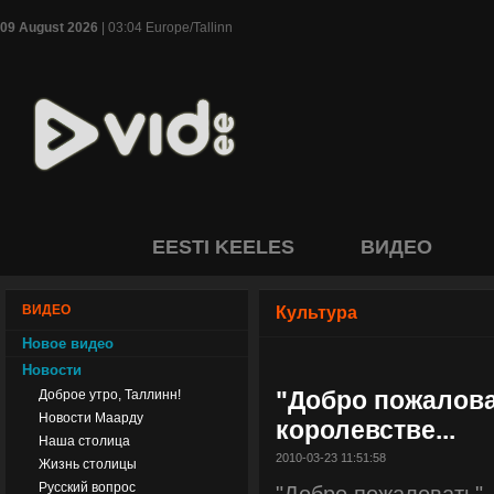
09 August 2026
| 03:04 Europe/Tallinn
EESTI KEELES
ВИДЕО
ВИДЕО
Культура
Новое видео
Новости
"Добро пожалова
Доброе утро, Таллинн!
Новости Маарду
королевстве...
Наша столица
2010-03-23 11:51:58
Жизнь столицы
Русский вопрос