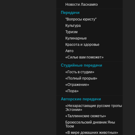
Новости Ласнамяэ
Передачи
"Вопросы юристу"
Культура
Туризм
Кулинарные
Красота и здоровье
Авто
«Силье вам поможет»
Студийные передачи
«Гость в студии»
«Полный прорыв»
«Отражение»
«Пора»
Авторские передачи
«Незарастающие русские тропы
Эстонии»
«Таллиннские сюжеты»
Броюссельский дневник Яны
Тоом
«В мире домашних животных»