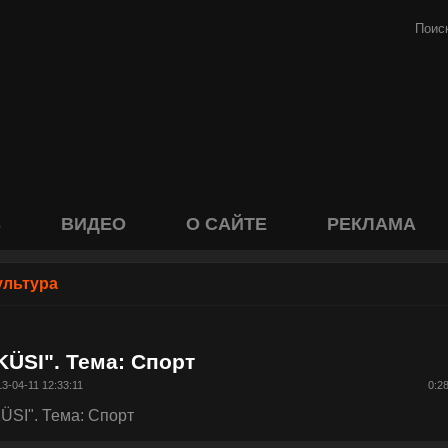
S
ВИДЕО
О САЙТЕ
РЕКЛАМА
ультура
KÜSI". Тема: Спорт
3-04-11 12:33:11
0:2
ÜSI". Тема: Спорт