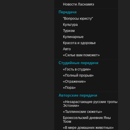
Новости Ласнамяэ
Передачи
"Вопросы юристу"
Культура
Туризм
Кулинарные
Красота и здоровье
Авто
«Силье вам поможет»
Студийные передачи
«Гость в студии»
«Полный прорыв»
«Отражение»
«Пора»
Авторские передачи
«Незарастающие русские тропы
Эстонии»
«Таллиннские сюжеты»
Броюссельский дневник Яны
Тоом
«В мире домашних животных»