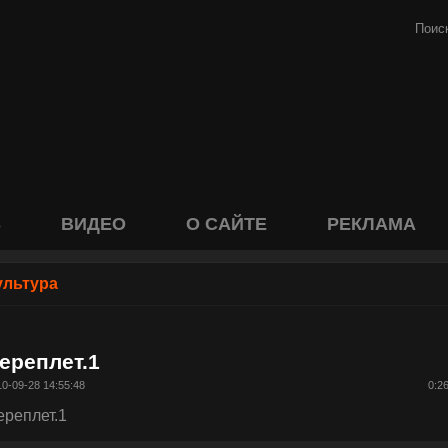
S
ВИДЕО
О САЙТЕ
РЕКЛАМА
ультура
ереплет.1
0-09-28 14:55:48
0:2
ереплет.1