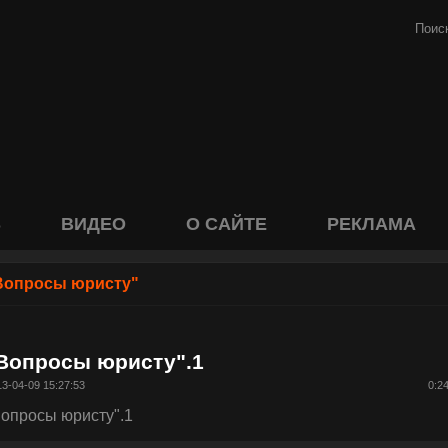
S
ВИДЕО
О САЙТЕ
РЕКЛАМА
Вопросы юристу"
Вопросы юристу".1
3-04-09 15:27:53
0:2
Вопросы юристу".1