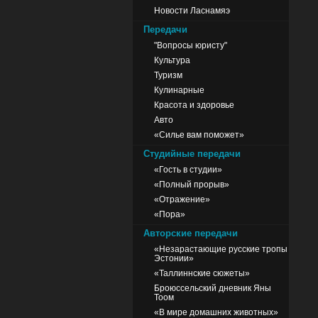
Новости Ласнамяэ
Передачи
"Вопросы юристу"
Культура
Туризм
Кулинарные
Красота и здоровье
Авто
«Силье вам поможет»
Студийные передачи
«Гость в студии»
«Полный прорыв»
«Отражение»
«Пора»
Авторские передачи
«Незарастающие русские тропы
Эстонии»
«Таллиннские сюжеты»
Броюссельский дневник Яны
Тоом
«В мире домашних животных»