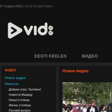
07 August 2026
| 02:26 Europe/Tallinn
EESTI KEELES
ВИДЕО
ВИДЕО
Новое видео
Новое видео
Новости
Доброе утро, Таллинн!
Новости Маарду
Наша столица
Жизнь столицы
Русский вопрос