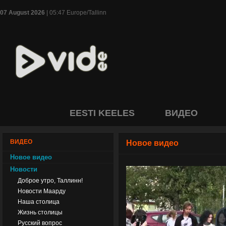
07 August 2026
| 05:47 Europe/Tallinn
EESTI KEELES
ВИДЕО
ВИДЕО
Новое видео
Новое видео
Новости
Доброе утро, Таллинн!
Новости Маарду
Наша столица
Жизнь столицы
Русский вопрос