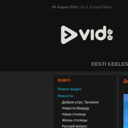
09 August 2026
| 16:11 Europe/Tallinn
EESTI KEELE
ВИДЕО
Д
Новое видео
Новости
Доброе утро, Таллинн!
Новости Маарду
Наша столица
Жизнь столицы
Русский вопрос