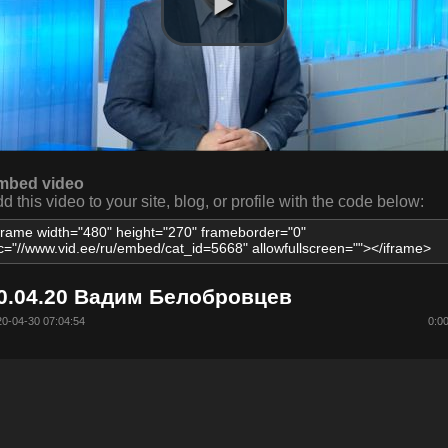
mbed video
d this video to your site, blog, or profile with the code below:
0.04.20 Вадим Белобровцев
0-04-30 07:04:54
0:0