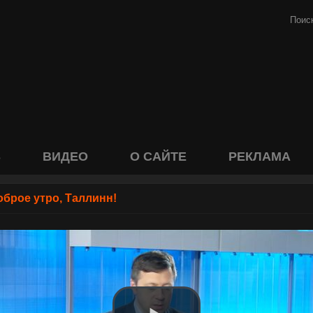
S
ВИДЕО
О САЙТЕ
РЕКЛАМА
оброе утро, Таллинн!