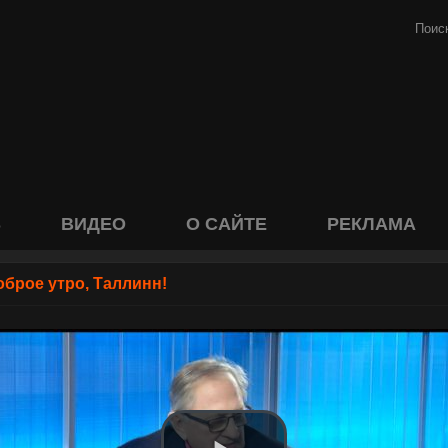
S
ВИДЕО
О САЙТЕ
РЕКЛАМА
оброе утро, Таллинн!