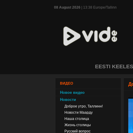
08 August 2026
| 13:38 Europe/Tallinn
EESTI KEELE
ВИДЕО
Д
Новое видео
Новости
Доброе утро, Таллинн!
Новости Маарду
Наша столица
Жизнь столицы
Русский вопрос