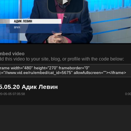
mbed video
d this video to your site, blog, or profile with the code below:
5.05.20 Адик Левин
0-05-05 07:05:58
0:0