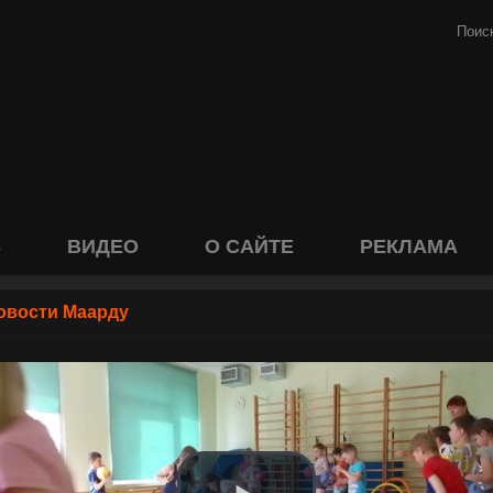
S
ВИДЕО
О САЙТЕ
РЕКЛАМА
овости Маарду