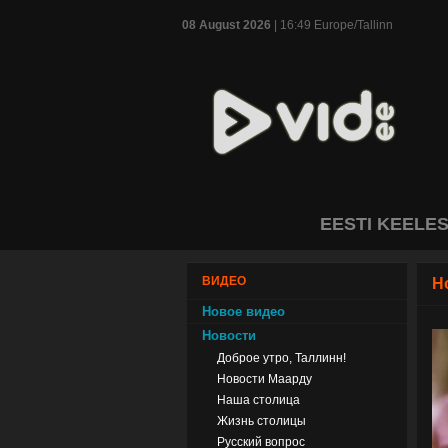
08 August 2026
| 16:49 Europe/Tallinn
EESTI KEELE
ВИДЕО
Н
Новое видео
Новости
Доброе утро, Таллинн!
Новости Маарду
Наша столица
Жизнь столицы
Русский вопрос