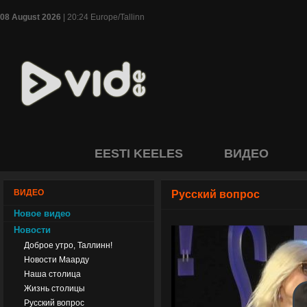
08 August 2026
| 20:24 Europe/Tallinn
EESTI KEELES
ВИДЕО
ВИДЕО
Русский вопрос
Новое видео
Новости
Доброе утро, Таллинн!
Новости Маарду
Наша столица
Жизнь столицы
Русский вопрос