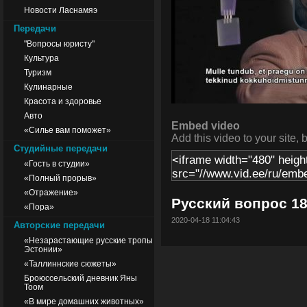
Новости Ласнамяэ
Передачи
"Вопросы юристу"
Культура
Туризм
Кулинарные
Красота и здоровье
Авто
Embed video
«Силье вам поможет»
Add this video to your site, 
Студийные передачи
«Гость в студии»
«Полный прорыв»
«Отражение»
Русский вопрос 18
«Пора»
2020-04-18 11:04:43
Авторские передачи
«Незарастающие русские тропы
Эстонии»
«Таллиннские сюжеты»
Броюссельский дневник Яны
Тоом
«В мире домашних животных»