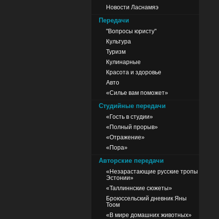
Новости Ласнамяэ
Передачи
"Вопросы юристу"
Культура
Туризм
Кулинарные
Красота и здоровье
Авто
«Силье вам поможет»
Студийные передачи
«Гость в студии»
«Полный прорыв»
«Отражение»
«Пора»
Авторские передачи
«Незарастающие русские тропы
Эстонии»
«Таллиннские сюжеты»
Броюссельский дневник Яны
Тоом
«В мире домашних животных»