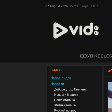
07 August 2026
| 22:23 Europe/Tallinn
EESTI KEELE
ВИДЕО
«
Новое видео
Новости
Доброе утро, Таллинн!
Новости Маарду
Наша столица
Жизнь столицы
Русский вопрос