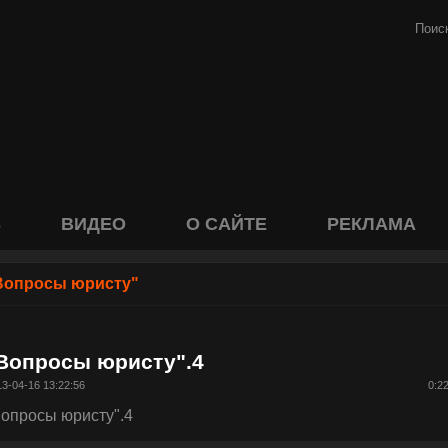
S
ВИДЕО
О САЙТЕ
РЕКЛАМА
Вопросы юристу"
Вопросы юристу".4
3-04-16 13:22:56
0:2
Вопросы юристу".4