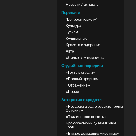
Новости Ласнамяэ
Передачи
"Вопросы юристу"
Культура
Туризм
Кулинарные
Красота и здоровье
Авто
«Силье вам поможет»
Студийные передачи
«Гость в студии»
«Полный прорыв»
«Отражение»
«Пора»
Авторские передачи
«Незарастающие русские тропы
Эстонии»
«Таллиннские сюжеты»
Броюссельский дневник Яны
Тоом
«В мире домашних животных»