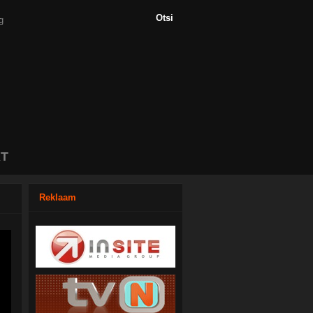
T
Reklaam