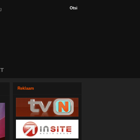
T
Reklaam