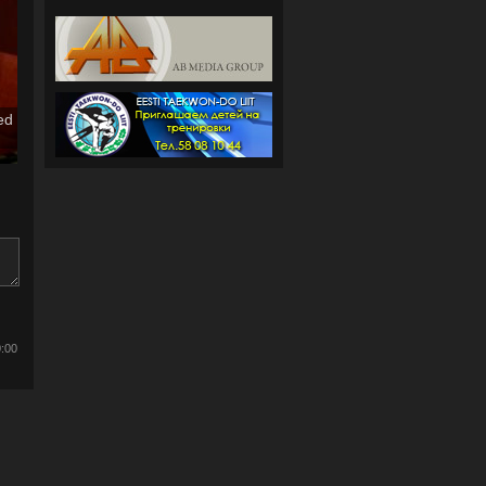
ed
0:00