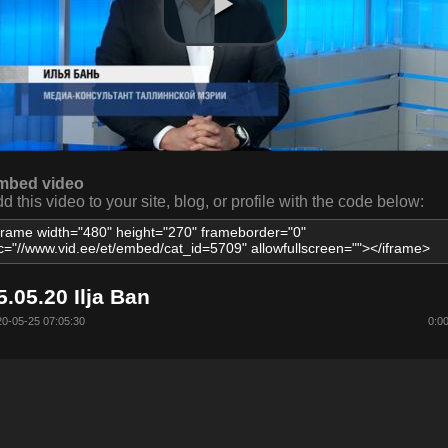
mbed video
d this video to your site, blog, or profile with the code below:
5.05.20 Ilja Ban
0-05-25 07:05:30
0:0