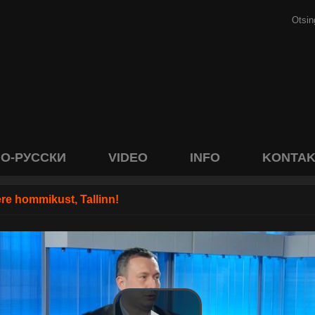
О-РУССКИ
VIDEO
INFO
KONTAK
re hommikust, Tallinn!