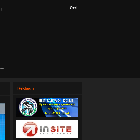
T
Reklaam