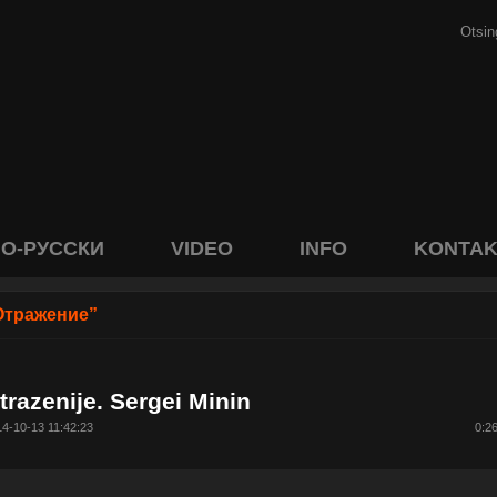
О-РУССКИ
VIDEO
INFO
KONTAK
Отражение”
trazenije. Sergei Minin
4-10-13 11:42:23
0:2